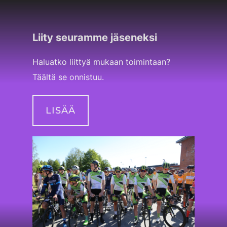
Liity seuramme jäseneksi
Haluatko liittyä mukaan toimintaan?
Täältä se onnistuu.
LISÄÄ