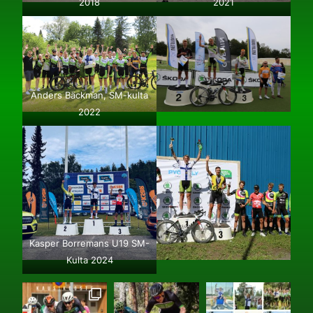
2018
2021
Anders Bäckman, SM-kulta
2022
Kasper Borremans U19 SM-
Kulta 2024