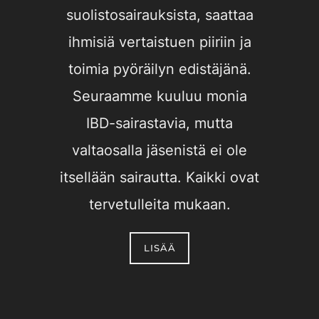
suolistosairauksista, saattaa
ihmisiä vertaistuen piiriin ja
toimia pyöräilyn edistäjänä.
Seuraamme kuuluu monia
IBD-sairastavia, mutta
valtaosalla jäsenistä ei ole
itsellään sairautta. Kaikki ovat
tervetulleita mukaan.
LISÄÄ