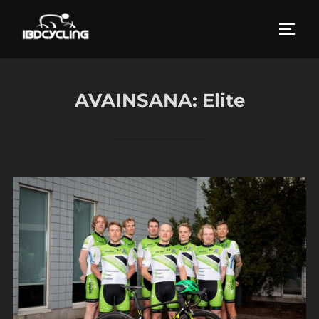
Skip
to
TOGG
content
AVAINSANA:
Elite