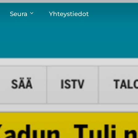
Seura
Yhteystiedot