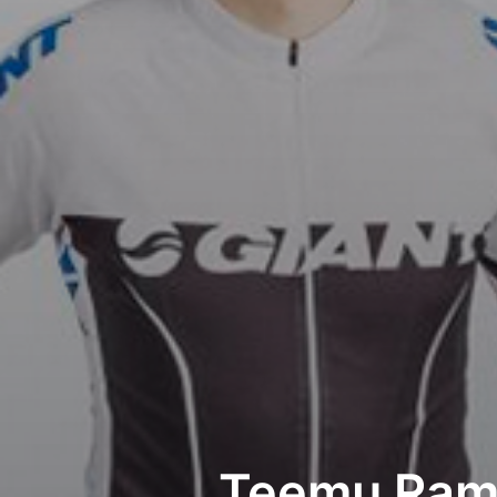
Teemu Ramst